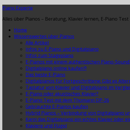
Piano Experte
Alles über Pianos – Beratung, Klavier lernen, E-Piano Test
Home
Wissenswertes über Pianos
Alle Artikel
Infos zu E-Piano und Digitalpiano
Infos zum Stagepiano
E-Pianos mit einem authentischen Piano-Sound
Digitalpiano online kaufen?!
Das beste E-Piano
Digitalpianos für Fortgeschrittene: Gibt es Alte
Tastatur von Klavier und Digitalpiano im Vergle
E-Piano oder akustisches Klavier?
E-Piano Test mit dem Thomann DP-26
Gebrauchte E-Pianos kaufen
Hybrid Pianos – Verbindung von Digitalpiano u
Kann das Digitalpiano ein echtes Klavier oder e
Klaviere und Flügel