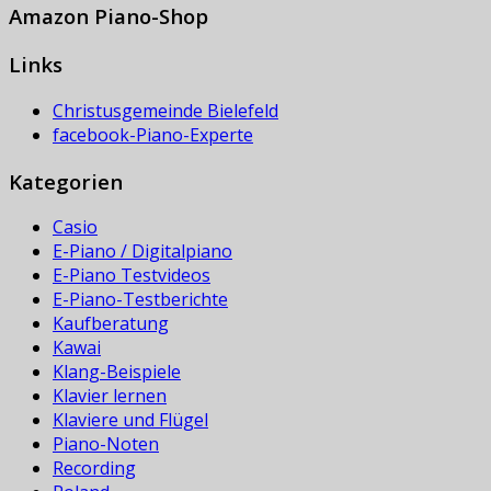
Amazon Piano-Shop
Links
Christusgemeinde Bielefeld
facebook-Piano-Experte
Kategorien
Casio
E-Piano / Digitalpiano
E-Piano Testvideos
E-Piano-Testberichte
Kaufberatung
Kawai
Klang-Beispiele
Klavier lernen
Klaviere und Flügel
Piano-Noten
Recording