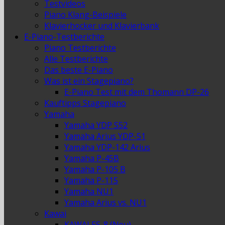
Testvideos
Piano Klang-Beispiele
Klavierhocker und Klavierbank
E-Piano-Testberichte
Piano Testberichte
Alle Testberichte
Das beste E-Piano
Was ist ein Stagepiano?
E-Piano Test mit dem Thomann DP-26
Kauftipps Stagepiano
Yamaha
Yamaha YDP S52
Yamaha Arius YDP-51
Yamaha YDP-142 Arius
Yamaha P-45B
Yamaha P-105 B
Yamaha P-115
Yamaha NU1
Yamaha Arius vs. NU1
Kawai
KAWAI ES-8 (Neu)