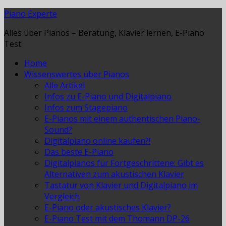
Piano Experte
Alles über Pianos – Beratung, Klavier lernen, E-Piano
Test
Home
Wissenswertes über Pianos
Alle Artikel
Infos zu E-Piano und Digitalpiano
Infos zum Stagepiano
E-Pianos mit einem authentischen Piano-
Sound?
Digitalpiano online kaufen?!
Das beste E-Piano
Digitalpianos für Fortgeschrittene: Gibt es
Alternativen zum akustischen Klavier
Tastatur von Klavier und Digitalpiano im
Vergleich
E-Piano oder akustisches Klavier?
E-Piano Test mit dem Thomann DP-26