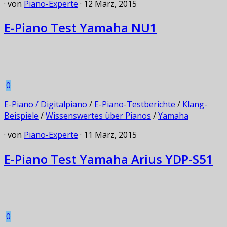
· von
Piano-Experte
· 12 März, 2015
E-Piano Test Yamaha NU1
0
E-Piano / Digitalpiano
/
E-Piano-Testberichte
/
Klang-
Beispiele
/
Wissenswertes über Pianos
/
Yamaha
· von
Piano-Experte
· 11 März, 2015
E-Piano Test Yamaha Arius YDP-S51
0