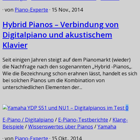
· von
Piano-Experte
· 15 Nov., 2014
Hybrid Pianos – Verbindung von
Digitalpiano und akustischem
Klavier
Seit einigen Jahren steigt auf dem Pianomarkt (wieder)
die Nachfrage nach den sogenannten „Hybrid -Pianos„.
Wie die Bezeichnung schon erahnen lässt, handelt es sich
bei solchen Pianos um die Kombination von
unterschiedlichen Elementen der...
0
E-Piano / Digitalpiano
/
E-Piano-Testberichte
/
Klang-
Beispiele
/
Wissenswertes über Pianos
/
Yamaha
· von
Piano-Experte
· 15 Okt., 2014