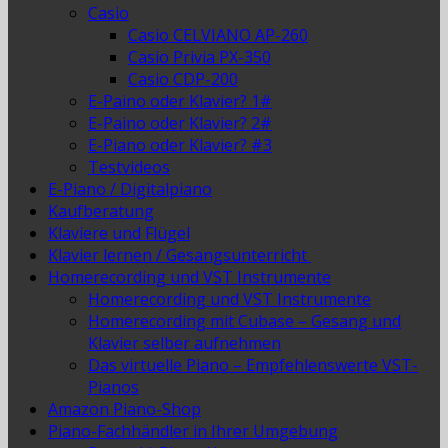
Casio
Casio CELVIANO AP-260
Casio Privia PX-350
Casio CDP-200
E-Paino oder Klavier? 1#
E-Paino oder Klavier? 2#
E-Piano oder Klavier? #3
Testvideos
E-Piano / Digitalpiano
Kaufberatung
Klaviere und Flügel
Klavier lernen / Gesangsunterricht
Homerecording und VST Instrumente
Homerecording und VST Instrumente
Homerecording mit Cubase – Gesang und
Klavier selber aufnehmen
Das virtuelle Piano – Empfehlenswerte VST-
Pianos
Amazon Piano-Shop
Piano-Fachhändler in Ihrer Umgebung