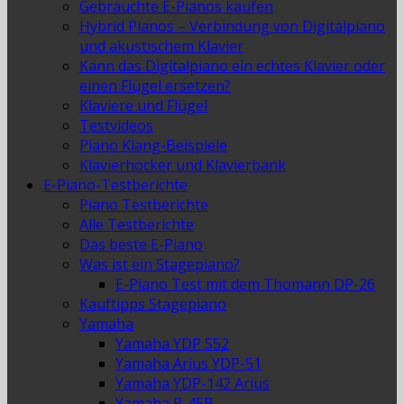
Gebrauchte E-Pianos kaufen
Hybrid Pianos – Verbindung von Digitalpiano
und akustischem Klavier
Kann das Digitalpiano ein echtes Klavier oder
einen Flügel ersetzen?
Klaviere und Flügel
Testvideos
Piano Klang-Beispiele
Klavierhocker und Klavierbank
E-Piano-Testberichte
Piano Testberichte
Alle Testberichte
Das beste E-Piano
Was ist ein Stagepiano?
E-Piano Test mit dem Thomann DP-26
Kauftipps Stagepiano
Yamaha
Yamaha YDP S52
Yamaha Arius YDP-51
Yamaha YDP-142 Arius
Yamaha P-45B