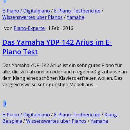
E-Piano / Digitalpiano
/
E-Piano-Testberichte
/
Wissenswertes über Pianos
/
Yamaha
· von
Piano-Experte
· 1 Feb., 2016
Das Yamaha YDP-142 Arius im E-
Piano Test
Das Yamaha YDP-142 Arius ist ein sehr gutes Piano für
alle, die sich ab und an oder auch regelmäßig zuhause an
dem Klang eines schönen Klaviers erfreuen wollen. Das
vergleichsweise sehr günstige Modell aus...
0
E-Piano / Digitalpiano
/
E-Piano-Testberichte
/
Klang-
Beispiele
/
Wissenswertes über Pianos
/
Yamaha