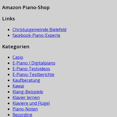
Amazon Piano-Shop
Links
Christusgemeinde Bielefeld
facebook-Piano-Experte
Kategorien
Casio
E-Piano / Digitalpiano
E-Piano Testvideos
E-Piano-Testberichte
Kaufberatung
Kawai
Klang-Beispiele
Klavier lernen
Klaviere und Flügel
Piano-Noten
Recording