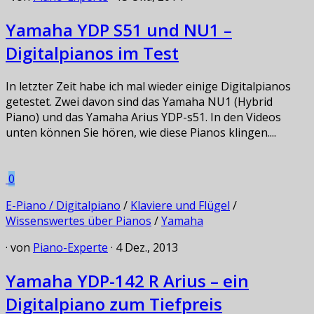
Yamaha YDP S51 und NU1 –
Digitalpianos im Test
In letzter Zeit habe ich mal wieder einige Digitalpianos
getestet. Zwei davon sind das Yamaha NU1 (Hybrid
Piano) und das Yamaha Arius YDP-s51. In den Videos
unten können Sie hören, wie diese Pianos klingen....
0
E-Piano / Digitalpiano
/
Klaviere und Flügel
/
Wissenswertes über Pianos
/
Yamaha
· von
Piano-Experte
· 4 Dez., 2013
Yamaha YDP-142 R Arius – ein
Digitalpiano zum Tiefpreis