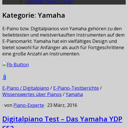
Detmold: Piano Unrau
Kategorie:
Yamaha
E-Paino bzw. Digitalpianos von Yamaha gehören zu den
beliebtesten und meistverkauften Instrumenten auf dem
E-Pianomarkt. Yamaha hat ein vielfältiges Design und
bietet sowohl für Anfänger als auch für Fortgeschrittene
eine große Anzahl an Instrumenten.
0
E-Piano / Digitalpiano
/
E-Piano-Testberichte
/
Wissenswertes über Pianos
/
Yamaha
· von
Piano-Experte
· 23 März, 2016
Digitalpiano Test – Das Yamaha YDP