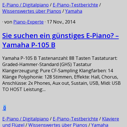
E-Piano / Digitalpiano
/
E-Piano-Testberichte
/
Wissenswertes über Pianos
/
Yamaha
· von
Piano-Experte
· 17 Nov., 2014
Sie suchen ein günstiges E-Piano? –
Yamaha P-105 B
Yamaha P-105 B Tastenanzahl: 88 Tasten Tastaturart:
Graded-Hammer-Standard (GHS) Tastatur
Klangerzeugung: Pure CF-Sampling Klangfarben: 14
Klänge Polyphonie: 128 Stimmen, Effekte: Hall, Chorus,
Anschlüsse: 2x Phones, Aux out, Sustain, USB, Midi: USB
TO HOST Leistung:...
0
E-Piano / Digitalpiano
/
E-Piano-Testberichte
/
Klaviere
und Flügel
/
Wissenswertes über Pianos
/
Yamaha