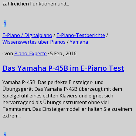
zahlreichen Funktionen und...
1
E-Piano / Digitalpiano
/
E-Piano-Testberichte
/
Wissenswertes über Pianos
/
Yamaha
· von
Piano-Experte
· 5 Feb., 2016
Das Yamaha P-45B im E-Piano Test
Yamaha P-45B: Das perfekte Einsteiger- und
Übungsgerät Das Yamaha P-45B überzeugt mit dem
Spielgefühl eines echten Klaviers und eignet sich
hervorragend als Übungsinstrument ohne viel
Tammtamm. Das Einsteigermodell er halten Sie zu einem
extrem...
1