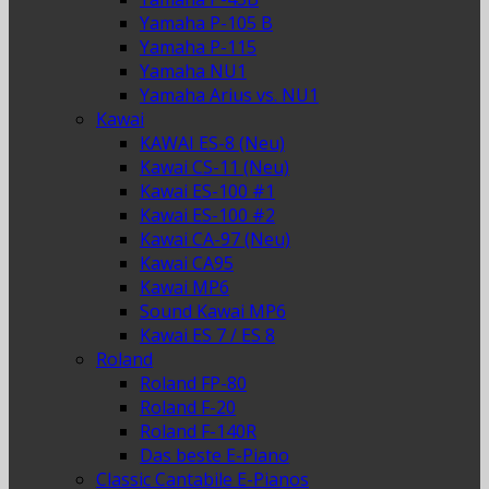
Yamaha P-105 B
Yamaha P-115
Yamaha NU1
Yamaha Arius vs. NU1
Kawai
KAWAI ES-8 (Neu)
Kawai CS-11 (Neu)
Kawai ES-100 #1
Kawai ES-100 #2
Kawai CA-97 (Neu)
Kawai CA95
Kawai MP6
Sound Kawai MP6
Kawai ES 7 / ES 8
Roland
Roland FP-80
Roland F-20
Roland F-140R
Das beste E-Piano
Classic Cantabile E-Pianos