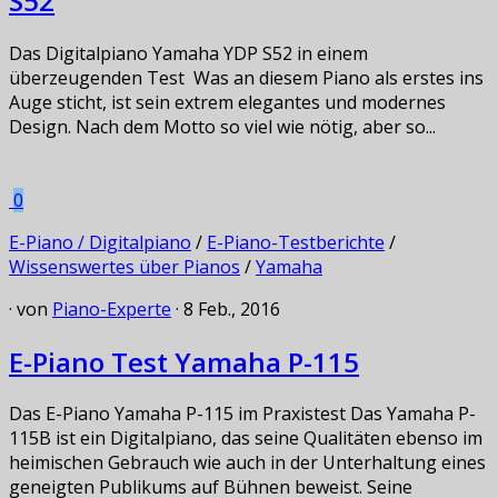
S52
Das Digitalpiano Yamaha YDP S52 in einem
überzeugenden Test Was an diesem Piano als erstes ins
Auge sticht, ist sein extrem elegantes und modernes
Design. Nach dem Motto so viel wie nötig, aber so...
0
E-Piano / Digitalpiano
/
E-Piano-Testberichte
/
Wissenswertes über Pianos
/
Yamaha
· von
Piano-Experte
· 8 Feb., 2016
E-Piano Test Yamaha P-115
Das E-Piano Yamaha P-115 im Praxistest Das Yamaha P-
115B ist ein Digitalpiano, das seine Qualitäten ebenso im
heimischen Gebrauch wie auch in der Unterhaltung eines
geneigten Publikums auf Bühnen beweist. Seine