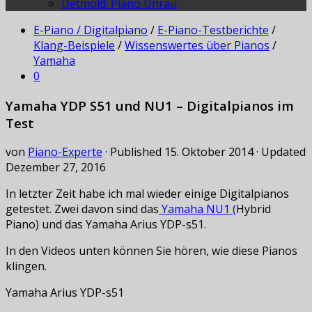
Detmold: Piano Unrau
E-Piano / Digitalpiano
/
E-Piano-Testberichte
/
Klang-Beispiele
/
Wissenswertes über Pianos
/
Yamaha
0
Yamaha YDP S51 und NU1 – Digitalpianos im
Test
von
Piano-Experte
· Published
15. Oktober 2014
· Updated
Dezember 27, 2016
In letzter Zeit habe ich mal wieder einige Digitalpianos
getestet. Zwei davon sind das
Yamaha NU1 (
Hybrid
Piano) und das Yamaha Arius YDP-s51.
In den Videos unten können Sie hören, wie diese Pianos
klingen.
Yamaha Arius YDP-s51