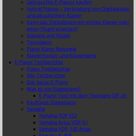
Gebrauchte E-Pianos kaufen
Hybrid Pianos – Verbindung von Digitalpiano
und akustischem Klavier
Kann das Digitalpiano ein echtes Klavier oder
einen Flügel ersetzen?
Klaviere und Flügel
Testvideos
Piano Klang-Beispiele
Klavierhocker und Klavierbank
E-Piano-Testberichte
Piano Testberichte
Alle Testberichte
Das beste E-Piano
Was ist ein Stagepiano?
E-Piano Test mit dem Thomann DP-26
Kauftipps Stagepiano
Yamaha
Yamaha YDP S52
Yamaha Arius YDP-51
Yamaha YDP-142 Arius
Yamaha P-45B