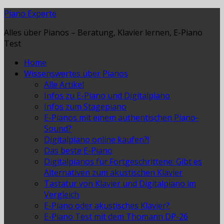
Piano Experte
Alles über Pianos – Beratung, Klavier lernen, E-Piano
Test
Home
Wissenswertes über Pianos
Alle Artikel
Infos zu E-Piano und Digitalpiano
Infos zum Stagepiano
E-Pianos mit einem authentischen Piano-
Sound?
Digitalpiano online kaufen?!
Das beste E-Piano
Digitalpianos für Fortgeschrittene: Gibt es
Alternativen zum akustischen Klavier
Tastatur von Klavier und Digitalpiano im
Vergleich
E-Piano oder akustisches Klavier?
E-Piano Test mit dem Thomann DP-26