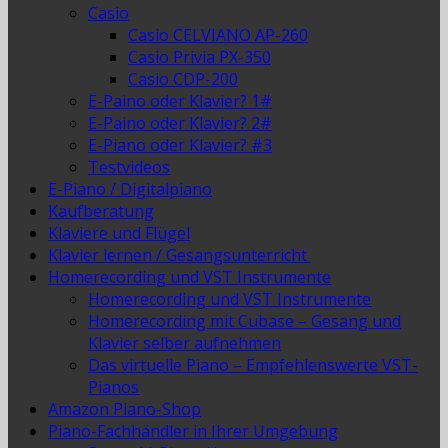
Casio
Casio CELVIANO AP-260
Casio Privia PX-350
Casio CDP-200
E-Paino oder Klavier? 1#
E-Paino oder Klavier? 2#
E-Piano oder Klavier? #3
Testvideos
E-Piano / Digitalpiano
Kaufberatung
Klaviere und Flügel
Klavier lernen / Gesangsunterricht
Homerecording und VST Instrumente
Homerecording und VST Instrumente
Homerecording mit Cubase – Gesang und
Klavier selber aufnehmen
Das virtuelle Piano – Empfehlenswerte VST-
Pianos
Amazon Piano-Shop
Piano-Fachhändler in Ihrer Umgebung