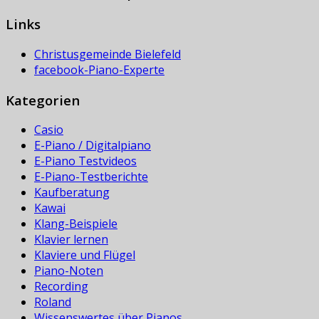
Links
Christusgemeinde Bielefeld
facebook-Piano-Experte
Kategorien
Casio
E-Piano / Digitalpiano
E-Piano Testvideos
E-Piano-Testberichte
Kaufberatung
Kawai
Klang-Beispiele
Klavier lernen
Klaviere und Flügel
Piano-Noten
Recording
Roland
Wissenswertes über Pianos