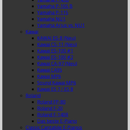
Yamaha P-105 B
Yamaha P-115
Yamaha NU1
Yamaha Arius vs. NU1
Kawai
KAWAI ES-8 (Neu)
Kawai CS-11 (Neu)
Kawai ES-100 #1
Kawai ES-100 #2
Kawai CA-97 (Neu)
Kawai CA95
Kawai MP6
Sound Kawai MP6
Kawai ES 7 / ES 8
Roland
Roland FP-80
Roland F-20
Roland F-140R
Das beste E-Piano
Classic Cantabile E-Pianos