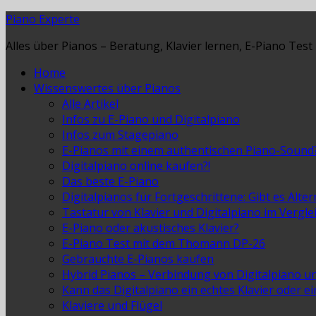
Piano Experte
Alles über Pianos – Beratung, Klavier lernen, E-Piano Test
Home
Wissenswertes über Pianos
Alle Artikel
Infos zu E-Piano und Digitalpiano
Infos zum Stagepiano
E-Pianos mit einem authentischen Piano-Sound
Digitalpiano online kaufen?!
Das beste E-Piano
Digitalpianos für Fortgeschrittene: Gibt es Alte
Tastatur von Klavier und Digitalpiano im Vergle
E-Piano oder akustisches Klavier?
E-Piano Test mit dem Thomann DP-26
Gebrauchte E-Pianos kaufen
Hybrid Pianos – Verbindung von Digitalpiano u
Kann das Digitalpiano ein echtes Klavier oder e
Klaviere und Flügel