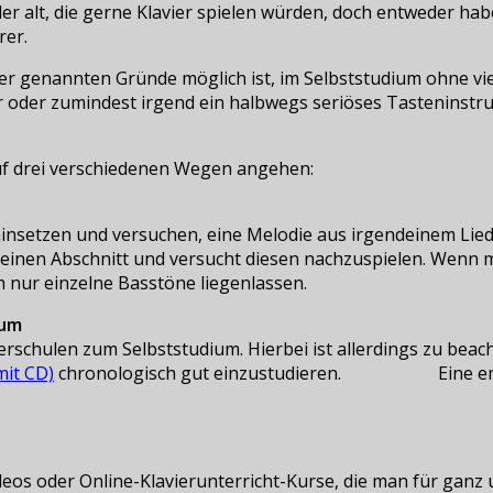
er alt, die gerne Klavier spielen würden, doch entweder hab
rer.
der genannten Gründe möglich ist, im Selbststudium ohne vie
ier oder zumindest irgend ein halbwegs seriöses Tastenins
uf drei verschiedenen Wegen angehen:
setzen und versuchen, eine Melodie aus irgendeinem Lied n
leinen Abschnitt und versucht diesen nachzuspielen. Wenn 
h nur einzelne Basstöne liegenlassen.
ium
rschulen zum Selbststudium. Hierbei ist allerdings zu beachte
chronologisch gut einzustudieren. Eine empfehl
eos oder Online-Klavierunterricht-Kurse, die man für ganz 