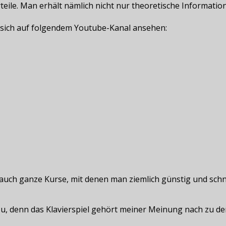
ile. Man erhält nämlich nicht nur theoretische Informatio
 sich auf folgendem Youtube-Kanal ansehen:
r auch ganze Kurse, mit denen man ziemlich günstig und schn
en zu, denn das Klavierspiel gehört meiner Meinung nach zu 