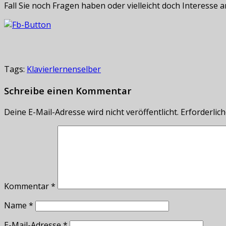
Fall Sie noch Fragen haben oder vielleicht doch Interesse
Tags:
Klavier
lernen
selber
Schreibe einen Kommentar
Deine E-Mail-Adresse wird nicht veröffentlicht.
Erforderlich
Kommentar
*
Name
*
E-Mail-Adresse
*