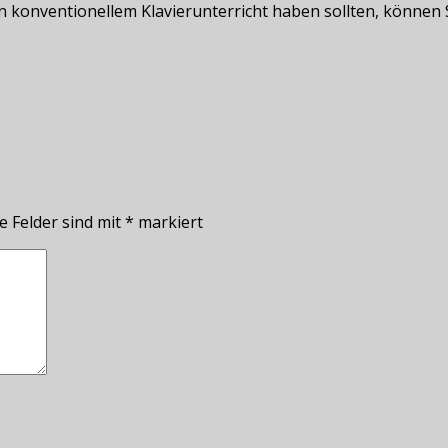
 an konventionellem Klavierunterricht haben sollten, können
e Felder sind mit
*
markiert