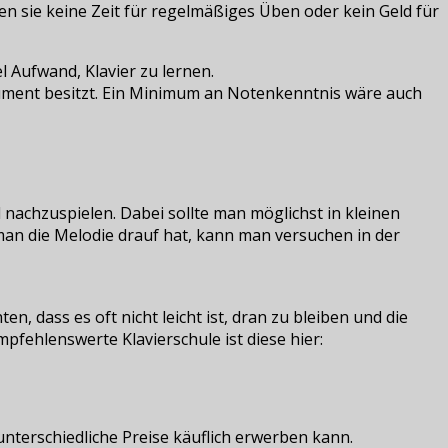
en sie keine Zeit für regelmäßiges Üben oder kein Geld für
l Aufwand, Klavier zu lernen.
trument besitzt. Ein Minimum an Notenkenntnis wäre auch
achzuspielen. Dabei sollte man möglichst in kleinen
man die Melodie drauf hat, kann man versuchen in der
n, dass es oft nicht leicht ist, dran zu bleiben und die
enswerte Klavierschule ist diese hier:
unterschiedliche Preise käuflich erwerben kann.