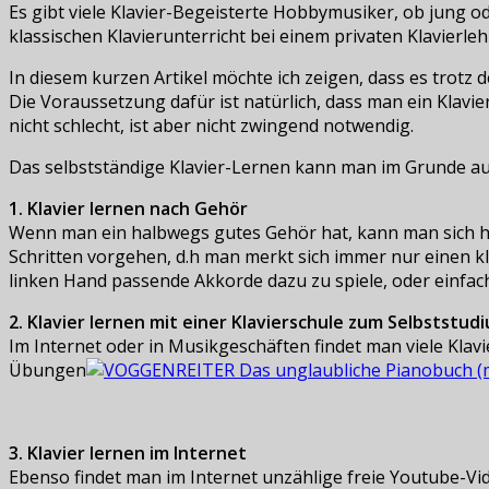
Es gibt viele Klavier-Begeisterte Hobbymusiker, ob jung od
klassischen Klavierunterricht bei einem privaten Klavierleh
In diesem kurzen Artikel möchte ich zeigen, dass es trotz 
Die Voraussetzung dafür ist natürlich, dass man ein Klav
nicht schlecht, ist aber nicht zwingend notwendig.
Das selbstständige Klavier-Lernen kann man im Grunde a
1. Klavier lernen nach Gehör
Wenn man ein halbwegs gutes Gehör hat, kann man sich hin
Schritten vorgehen, d.h man merkt sich immer nur einen k
linken Hand passende Akkorde dazu zu spiele, oder einfac
2. Klavier lernen mit einer Klavierschule zum Selbststud
Im Internet oder in Musikgeschäften findet man viele Klavie
Übungen
3. Klavier lernen im Internet
Ebenso findet man im Internet unzählige freie Youtube-Vid