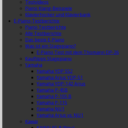
Testvideos
Piano Klang-Beispiele
Klavierhocker und Klavierbank
E-Piano-Testberichte
Piano Testberichte
Alle Testberichte
Das beste E-Piano
Was ist ein Stagepiano?
E-Piano Test mit dem Thomann DP-26
Kauftipps Stagepiano
Yamaha
Yamaha YDP S52
Yamaha Arius YDP-51
Yamaha YDP-142 Arius
Yamaha P-45B
Yamaha P-105 B
Yamaha P-115
Yamaha NU1
Yamaha Arius vs. NU1
Kawai
KAWAI ES-8 (Neu)