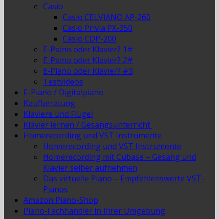
Casio
Casio CELVIANO AP-260
Casio Privia PX-350
Casio CDP-200
E-Paino oder Klavier? 1#
E-Paino oder Klavier? 2#
E-Piano oder Klavier? #3
Testvideos
E-Piano / Digitalpiano
Kaufberatung
Klaviere und Flügel
Klavier lernen / Gesangsunterricht
Homerecording und VST Instrumente
Homerecording und VST Instrumente
Homerecording mit Cubase – Gesang und
Klavier selber aufnehmen
Das virtuelle Piano – Empfehlenswerte VST-
Pianos
Amazon Piano-Shop
Piano-Fachhändler in Ihrer Umgebung