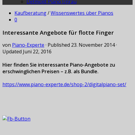
Detmold: Piano Unrau
Kaufberatung
/
Wissenswertes über Pianos
0
Interessante Angebote für flotte Finger
von
Piano-Experte
· Published
23. November 2014
·
Updated
Juni 22, 2016
Hier finden Sie interessante Piano-Angebote zu
erschwinglichen Preisen – z.B. als Bundle.
https://www.piano-experte.de/shop-2/digitalpiano-set/