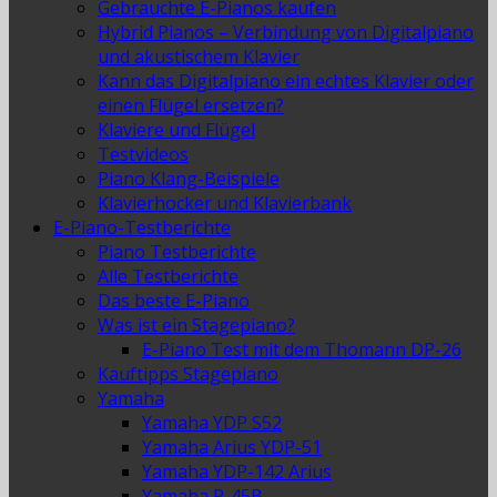
Gebrauchte E-Pianos kaufen
Hybrid Pianos – Verbindung von Digitalpiano
und akustischem Klavier
Kann das Digitalpiano ein echtes Klavier oder
einen Flügel ersetzen?
Klaviere und Flügel
Testvideos
Piano Klang-Beispiele
Klavierhocker und Klavierbank
E-Piano-Testberichte
Piano Testberichte
Alle Testberichte
Das beste E-Piano
Was ist ein Stagepiano?
E-Piano Test mit dem Thomann DP-26
Kauftipps Stagepiano
Yamaha
Yamaha YDP S52
Yamaha Arius YDP-51
Yamaha YDP-142 Arius
Yamaha P-45B