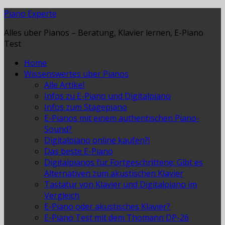
Piano Experte
Alles über Pianos – Beratung, Klavier lernen, E-Piano
Test
Home
Wissenswertes über Pianos
Alle Artikel
Infos zu E-Piano und Digitalpiano
Infos zum Stagepiano
E-Pianos mit einem authentischen Piano-
Sound?
Digitalpiano online kaufen?!
Das beste E-Piano
Digitalpianos für Fortgeschrittene: Gibt es
Alternativen zum akustischen Klavier
Tastatur von Klavier und Digitalpiano im
Vergleich
E-Piano oder akustisches Klavier?
E-Piano Test mit dem Thomann DP-26