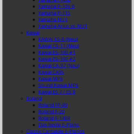
Yamaha P-105 B
Yamaha P-115
Yamaha NU1
Yamaha Arius vs. NU1
Kawai
KAWAI ES-8 (Neu)
Kawai CS-11 (Neu)
Kawai ES-100 #1
Kawai ES-100 #2
Kawai CA-97 (Neu)
Kawai CA95
Kawai MP6
Sound Kawai MP6
Kawai ES 7 / ES 8
Roland
Roland FP-80
Roland F-20
Roland F-140R
Das beste E-Piano
Classic Cantabile E-Pianos