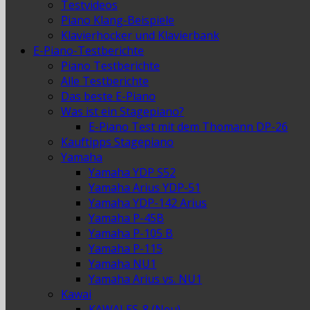
Testvideos
Piano Klang-Beispiele
Klavierhocker und Klavierbank
E-Piano-Testberichte
Piano Testberichte
Alle Testberichte
Das beste E-Piano
Was ist ein Stagepiano?
E-Piano Test mit dem Thomann DP-26
Kauftipps Stagepiano
Yamaha
Yamaha YDP S52
Yamaha Arius YDP-51
Yamaha YDP-142 Arius
Yamaha P-45B
Yamaha P-105 B
Yamaha P-115
Yamaha NU1
Yamaha Arius vs. NU1
Kawai
KAWAI ES-8 (Neu)