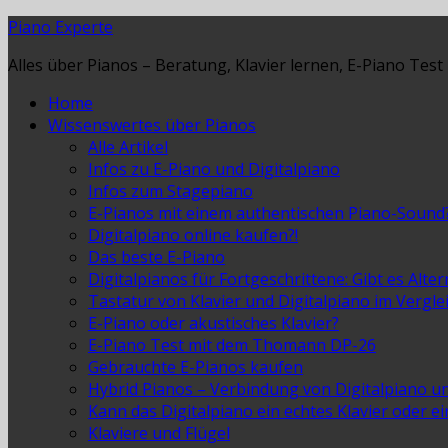
Piano Experte
Alles über Pianos – Beratung, Klavier lernen, E-Piano Test
Home
Wissenswertes über Pianos
Alle Artikel
Infos zu E-Piano und Digitalpiano
Infos zum Stagepiano
E-Pianos mit einem authentischen Piano-Sound
Digitalpiano online kaufen?!
Das beste E-Piano
Digitalpianos für Fortgeschrittene: Gibt es Alte
Tastatur von Klavier und Digitalpiano im Vergle
E-Piano oder akustisches Klavier?
E-Piano Test mit dem Thomann DP-26
Gebrauchte E-Pianos kaufen
Hybrid Pianos – Verbindung von Digitalpiano u
Kann das Digitalpiano ein echtes Klavier oder e
Klaviere und Flügel