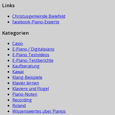
Links
Christusgemeinde Bielefeld
facebook-Piano-Experte
Kategorien
Casio
E-Piano / Digitalpiano
E-Piano Testvideos
E-Piano-Testberichte
Kaufberatung
Kawai
Klang-Beispiele
Klavier lernen
Klaviere und Flügel
Piano-Noten
Recording
Roland
Wissenswertes über Pianos