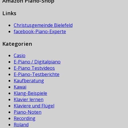
Amazon Piano-Shop
Links
Christusgemeinde Bielefeld
facebook-Piano-Experte
Kategorien
Casio
E-Piano / Digitalpiano
E-Piano Testvideos
E-Piano-Testberichte
Kaufberatung
Kawai
Klang-Beispiele
Klavier lernen
Klaviere und Flügel
Piano-Noten
Recording
Roland