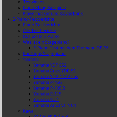
Testvideos
Piano Klang-Beispiele
Klavierhocker und Klavierbank
E-Piano-Testberichte
Piano Testberichte
Alle Testberichte
Das beste E-Piano
Was ist ein Stagepiano?
E-Piano Test mit dem Thomann DP-26
Kauftipps Stagepiano
Yamaha
Yamaha YDP S52
Yamaha Arius YDP-51
Yamaha YDP-142 Arius
Yamaha P-45B
Yamaha P-105 B
Yamaha P-115
Yamaha NU1
Yamaha Arius vs. NU1
Kawai
KAWAI ES-8 (Neu)