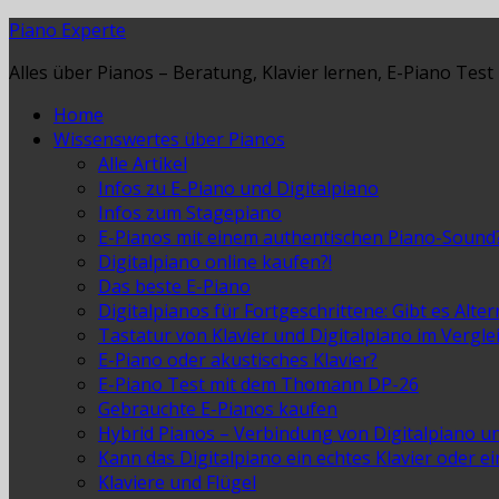
Piano Experte
Alles über Pianos – Beratung, Klavier lernen, E-Piano Test
Home
Wissenswertes über Pianos
Alle Artikel
Infos zu E-Piano und Digitalpiano
Infos zum Stagepiano
E-Pianos mit einem authentischen Piano-Sound
Digitalpiano online kaufen?!
Das beste E-Piano
Digitalpianos für Fortgeschrittene: Gibt es Alte
Tastatur von Klavier und Digitalpiano im Vergle
E-Piano oder akustisches Klavier?
E-Piano Test mit dem Thomann DP-26
Gebrauchte E-Pianos kaufen
Hybrid Pianos – Verbindung von Digitalpiano u
Kann das Digitalpiano ein echtes Klavier oder e
Klaviere und Flügel