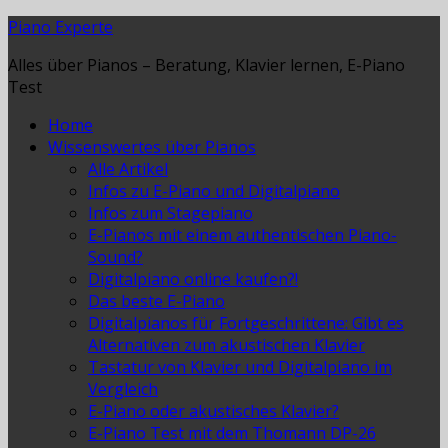
Piano Experte
Alles über Pianos – Beratung, Klavier lernen, E-Piano
Test
Home
Wissenswertes über Pianos
Alle Artikel
Infos zu E-Piano und Digitalpiano
Infos zum Stagepiano
E-Pianos mit einem authentischen Piano-
Sound?
Digitalpiano online kaufen?!
Das beste E-Piano
Digitalpianos für Fortgeschrittene: Gibt es
Alternativen zum akustischen Klavier
Tastatur von Klavier und Digitalpiano im
Vergleich
E-Piano oder akustisches Klavier?
E-Piano Test mit dem Thomann DP-26