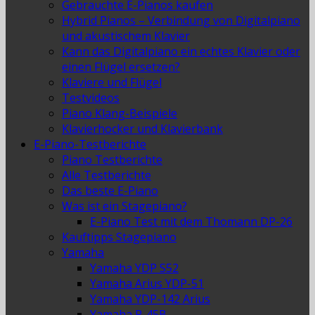
Gebrauchte E-Pianos kaufen
Hybrid Pianos – Verbindung von Digitalpiano
und akustischem Klavier
Kann das Digitalpiano ein echtes Klavier oder
einen Flügel ersetzen?
Klaviere und Flügel
Testvideos
Piano Klang-Beispiele
Klavierhocker und Klavierbank
E-Piano-Testberichte
Piano Testberichte
Alle Testberichte
Das beste E-Piano
Was ist ein Stagepiano?
E-Piano Test mit dem Thomann DP-26
Kauftipps Stagepiano
Yamaha
Yamaha YDP S52
Yamaha Arius YDP-51
Yamaha YDP-142 Arius
Yamaha P-45B