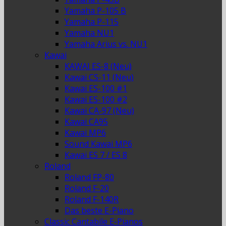
Yamaha P-105 B
Yamaha P-115
Yamaha NU1
Yamaha Arius vs. NU1
Kawai
KAWAI ES-8 (Neu)
Kawai CS-11 (Neu)
Kawai ES-100 #1
Kawai ES-100 #2
Kawai CA-97 (Neu)
Kawai CA95
Kawai MP6
Sound Kawai MP6
Kawai ES 7 / ES 8
Roland
Roland FP-80
Roland F-20
Roland F-140R
Das beste E-Piano
Classic Cantabile E-Pianos