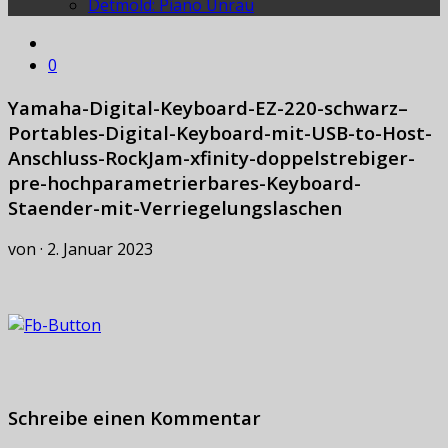
Detmold: Piano Unrau
0
Yamaha-Digital-Keyboard-EZ-220-schwarz–
Portables-Digital-Keyboard-mit-USB-to-Host-
Anschluss-RockJam-xfinity-doppelstrebiger-
pre-hochparametrierbares-Keyboard-
Staender-mit-Verriegelungslaschen
von
·
2. Januar 2023
Schreibe einen Kommentar