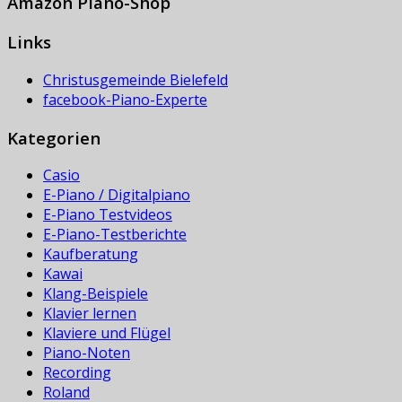
Amazon Piano-Shop
Links
Christusgemeinde Bielefeld
facebook-Piano-Experte
Kategorien
Casio
E-Piano / Digitalpiano
E-Piano Testvideos
E-Piano-Testberichte
Kaufberatung
Kawai
Klang-Beispiele
Klavier lernen
Klaviere und Flügel
Piano-Noten
Recording
Roland