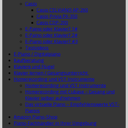
Casio
Casio CELVIANO AP-260
Casio Privia PX-350
Casio CDP-200
E-Paino oder Klavier? 1#
E-Paino oder Klavier? 2#
E-Piano oder Klavier? #3
Testvideos
E-Piano / Digitalpiano
Kaufberatung
Klaviere und Flügel
Klavier lernen / Gesangsunterricht
Homerecording und VST Instrumente
Homerecording und VST Instrumente
Homerecording mit Cubase – Gesang und
Klavier selber aufnehmen
Das virtuelle Piano – Empfehlenswerte VST-
Pianos
Amazon Piano-Shop
Piano-Fachhändler in Ihrer Umgebung