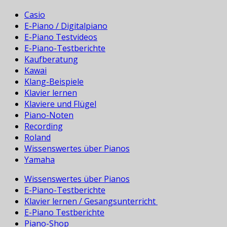
Casio
E-Piano / Digitalpiano
E-Piano Testvideos
E-Piano-Testberichte
Kaufberatung
Kawai
Klang-Beispiele
Klavier lernen
Klaviere und Flügel
Piano-Noten
Recording
Roland
Wissenswertes über Pianos
Yamaha
Wissenswertes über Pianos
E-Piano-Testberichte
Klavier lernen / Gesangsunterricht
E-Piano Testberichte
Piano-Shop