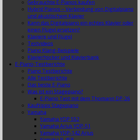
Gebrauchte E-Pianos kaufen
Hybrid Pianos – Verbindung von Digitalpiano
und akustischem Klavier
Kann das Digitalpiano ein echtes Klavier oder
einen Flügel ersetzen?
Klaviere und Flügel
Testvideos
Piano Klang-Beispiele
Klavierhocker und Klavierbank
E-Piano-Testberichte
Piano Testberichte
Alle Testberichte
Das beste E-Piano
Was ist ein Stagepiano?
E-Piano Test mit dem Thomann DP-26
Kauftipps Stagepiano
Yamaha
Yamaha YDP S52
Yamaha Arius YDP-51
Yamaha YDP-142 Arius
Yamaha P-45B