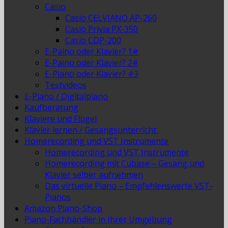
Casio
Casio CELVIANO AP-260
Casio Privia PX-350
Casio CDP-200
E-Paino oder Klavier? 1#
E-Paino oder Klavier? 2#
E-Piano oder Klavier? #3
Testvideos
E-Piano / Digitalpiano
Kaufberatung
Klaviere und Flügel
Klavier lernen / Gesangsunterricht
Homerecording und VST Instrumente
Homerecording und VST Instrumente
Homerecording mit Cubase – Gesang und
Klavier selber aufnehmen
Das virtuelle Piano – Empfehlenswerte VST-
Pianos
Amazon Piano-Shop
Piano-Fachhändler in Ihrer Umgebung