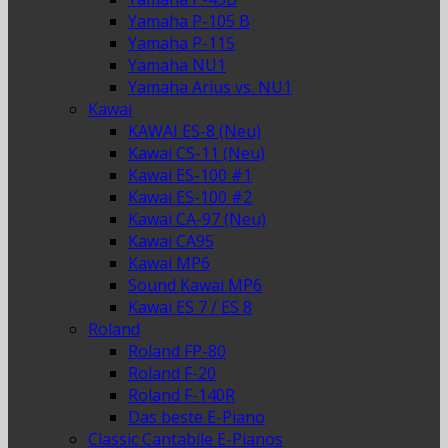
Yamaha P-105 B
Yamaha P-115
Yamaha NU1
Yamaha Arius vs. NU1
Kawai
KAWAI ES-8 (Neu)
Kawai CS-11 (Neu)
Kawai ES-100 #1
Kawai ES-100 #2
Kawai CA-97 (Neu)
Kawai CA95
Kawai MP6
Sound Kawai MP6
Kawai ES 7 / ES 8
Roland
Roland FP-80
Roland F-20
Roland F-140R
Das beste E-Piano
Classic Cantabile E-Pianos