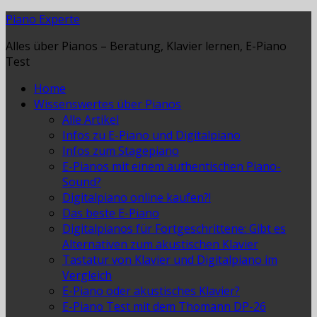
Piano Experte
Alles über Pianos – Beratung, Klavier lernen, E-Piano
Test
Home
Wissenswertes über Pianos
Alle Artikel
Infos zu E-Piano und Digitalpiano
Infos zum Stagepiano
E-Pianos mit einem authentischen Piano-
Sound?
Digitalpiano online kaufen?!
Das beste E-Piano
Digitalpianos für Fortgeschrittene: Gibt es
Alternativen zum akustischen Klavier
Tastatur von Klavier und Digitalpiano im
Vergleich
E-Piano oder akustisches Klavier?
E-Piano Test mit dem Thomann DP-26