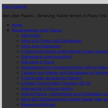
Piano Experte
Alles über Pianos – Beratung, Klavier lernen, E-Piano Test
Home
Wissenswertes über Pianos
Alle Artikel
Infos zu E-Piano und Digitalpiano
Infos zum Stagepiano
E-Pianos mit einem authentischen Piano-Sound
Digitalpiano online kaufen?!
Das beste E-Piano
Digitalpianos für Fortgeschrittene: Gibt es Alte
Tastatur von Klavier und Digitalpiano im Vergle
E-Piano oder akustisches Klavier?
E-Piano Test mit dem Thomann DP-26
Gebrauchte E-Pianos kaufen
Hybrid Pianos – Verbindung von Digitalpiano u
Kann das Digitalpiano ein echtes Klavier oder e
Klaviere und Flügel