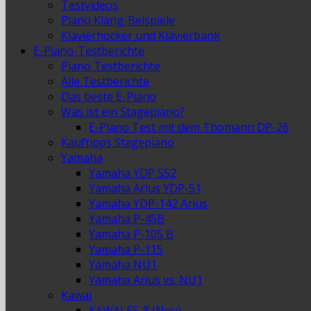
Testvideos
Piano Klang-Beispiele
Klavierhocker und Klavierbank
E-Piano-Testberichte
Piano Testberichte
Alle Testberichte
Das beste E-Piano
Was ist ein Stagepiano?
E-Piano Test mit dem Thomann DP-26
Kauftipps Stagepiano
Yamaha
Yamaha YDP S52
Yamaha Arius YDP-51
Yamaha YDP-142 Arius
Yamaha P-45B
Yamaha P-105 B
Yamaha P-115
Yamaha NU1
Yamaha Arius vs. NU1
Kawai
KAWAI ES-8 (Neu)