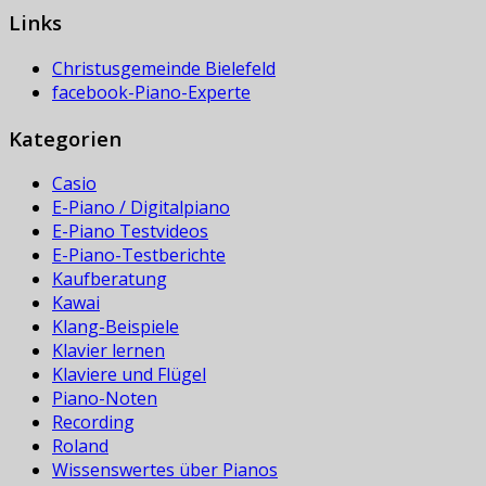
Links
Christusgemeinde Bielefeld
facebook-Piano-Experte
Kategorien
Casio
E-Piano / Digitalpiano
E-Piano Testvideos
E-Piano-Testberichte
Kaufberatung
Kawai
Klang-Beispiele
Klavier lernen
Klaviere und Flügel
Piano-Noten
Recording
Roland
Wissenswertes über Pianos