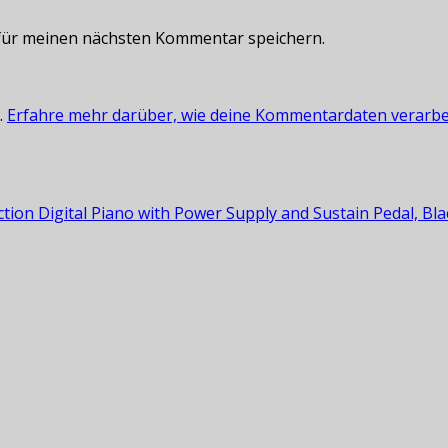
für meinen nächsten Kommentar speichern.
.
Erfahre mehr darüber, wie deine Kommentardaten verarbe
ion Digital Piano with Power Supply and Sustain Pedal, Bla