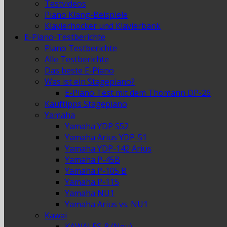
Testvideos
Piano Klang-Beispiele
Klavierhocker und Klavierbank
E-Piano-Testberichte
Piano Testberichte
Alle Testberichte
Das beste E-Piano
Was ist ein Stagepiano?
E-Piano Test mit dem Thomann DP-26
Kauftipps Stagepiano
Yamaha
Yamaha YDP S52
Yamaha Arius YDP-51
Yamaha YDP-142 Arius
Yamaha P-45B
Yamaha P-105 B
Yamaha P-115
Yamaha NU1
Yamaha Arius vs. NU1
Kawai
KAWAI ES-8 (Neu)