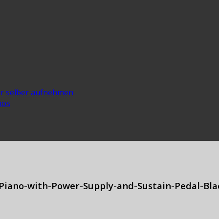
er selber aufnehmen
nos
Piano-with-Power-Supply-and-Sustain-Pedal-Bla