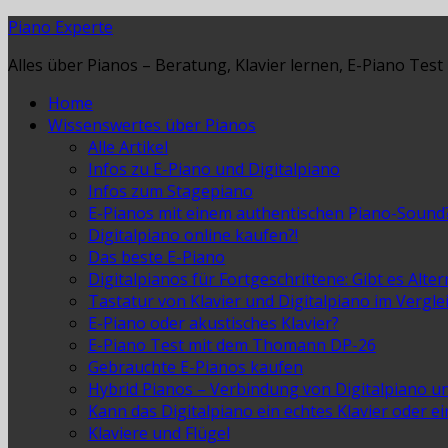
Piano Experte
Alles über Pianos – Beratung, Klavier lernen, E-Piano Test
Home
Wissenswertes über Pianos
Alle Artikel
Infos zu E-Piano und Digitalpiano
Infos zum Stagepiano
E-Pianos mit einem authentischen Piano-Sound
Digitalpiano online kaufen?!
Das beste E-Piano
Digitalpianos für Fortgeschrittene: Gibt es Alte
Tastatur von Klavier und Digitalpiano im Vergle
E-Piano oder akustisches Klavier?
E-Piano Test mit dem Thomann DP-26
Gebrauchte E-Pianos kaufen
Hybrid Pianos – Verbindung von Digitalpiano u
Kann das Digitalpiano ein echtes Klavier oder e
Klaviere und Flügel