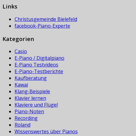
Links
Christusgemeinde Bielefeld
facebook-Piano-Experte
Kategorien
Casio
E-Piano / Digitalpiano
E-Piano Testvideos
E-Piano-Testberichte
Kaufberatung
Kawai
Klang-Beispiele
Klavier lernen
Klaviere und Flügel
Piano-Noten
Recording
Roland
Wissenswertes über Pianos