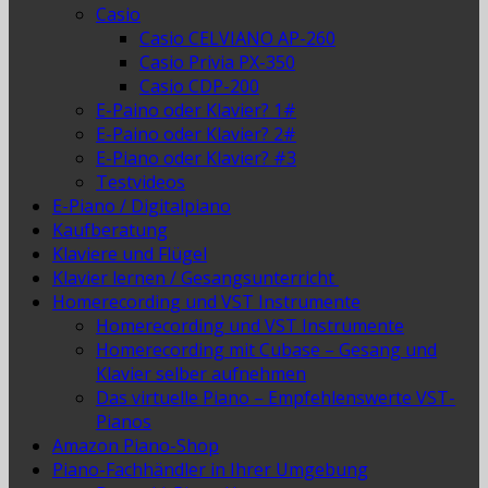
Casio
Casio CELVIANO AP-260
Casio Privia PX-350
Casio CDP-200
E-Paino oder Klavier? 1#
E-Paino oder Klavier? 2#
E-Piano oder Klavier? #3
Testvideos
E-Piano / Digitalpiano
Kaufberatung
Klaviere und Flügel
Klavier lernen / Gesangsunterricht
Homerecording und VST Instrumente
Homerecording und VST Instrumente
Homerecording mit Cubase – Gesang und
Klavier selber aufnehmen
Das virtuelle Piano – Empfehlenswerte VST-
Pianos
Amazon Piano-Shop
Piano-Fachhändler in Ihrer Umgebung