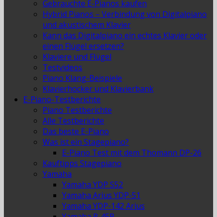
Gebrauchte E-Pianos kaufen
Hybrid Pianos – Verbindung von Digitalpiano
und akustischem Klavier
Kann das Digitalpiano ein echtes Klavier oder
einen Flügel ersetzen?
Klaviere und Flügel
Testvideos
Piano Klang-Beispiele
Klavierhocker und Klavierbank
E-Piano-Testberichte
Piano Testberichte
Alle Testberichte
Das beste E-Piano
Was ist ein Stagepiano?
E-Piano Test mit dem Thomann DP-26
Kauftipps Stagepiano
Yamaha
Yamaha YDP S52
Yamaha Arius YDP-51
Yamaha YDP-142 Arius
Yamaha P-45B