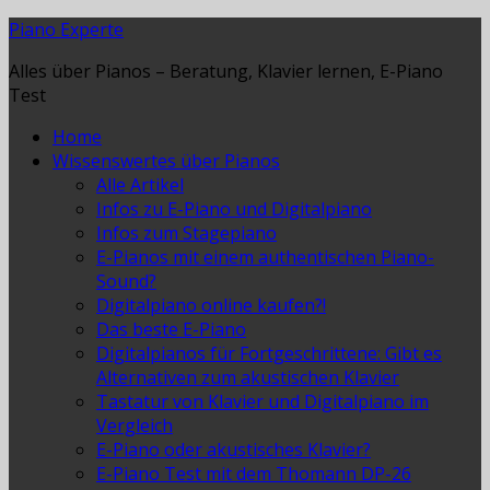
Piano Experte
Alles über Pianos – Beratung, Klavier lernen, E-Piano
Test
Home
Wissenswertes über Pianos
Alle Artikel
Infos zu E-Piano und Digitalpiano
Infos zum Stagepiano
E-Pianos mit einem authentischen Piano-
Sound?
Digitalpiano online kaufen?!
Das beste E-Piano
Digitalpianos für Fortgeschrittene: Gibt es
Alternativen zum akustischen Klavier
Tastatur von Klavier und Digitalpiano im
Vergleich
E-Piano oder akustisches Klavier?
E-Piano Test mit dem Thomann DP-26