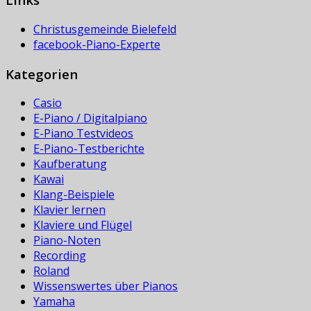
Christusgemeinde Bielefeld
facebook-Piano-Experte
Kategorien
Casio
E-Piano / Digitalpiano
E-Piano Testvideos
E-Piano-Testberichte
Kaufberatung
Kawai
Klang-Beispiele
Klavier lernen
Klaviere und Flügel
Piano-Noten
Recording
Roland
Wissenswertes über Pianos
Yamaha