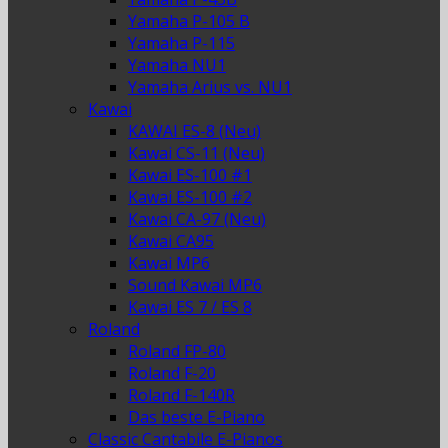
Yamaha P-105 B
Yamaha P-115
Yamaha NU1
Yamaha Arius vs. NU1
Kawai
KAWAI ES-8 (Neu)
Kawai CS-11 (Neu)
Kawai ES-100 #1
Kawai ES-100 #2
Kawai CA-97 (Neu)
Kawai CA95
Kawai MP6
Sound Kawai MP6
Kawai ES 7 / ES 8
Roland
Roland FP-80
Roland F-20
Roland F-140R
Das beste E-Piano
Classic Cantabile E-Pianos