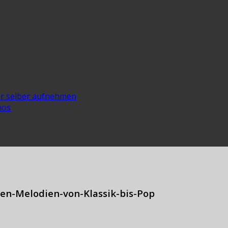
er selber aufnehmen
nos
ten-Melodien-von-Klassik-bis-Pop