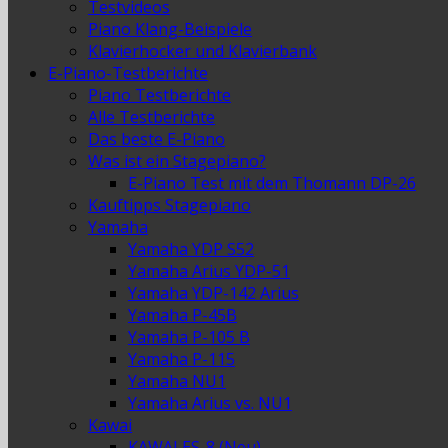
Testvideos
Piano Klang-Beispiele
Klavierhocker und Klavierbank
E-Piano-Testberichte
Piano Testberichte
Alle Testberichte
Das beste E-Piano
Was ist ein Stagepiano?
E-Piano Test mit dem Thomann DP-26
Kauftipps Stagepiano
Yamaha
Yamaha YDP S52
Yamaha Arius YDP-51
Yamaha YDP-142 Arius
Yamaha P-45B
Yamaha P-105 B
Yamaha P-115
Yamaha NU1
Yamaha Arius vs. NU1
Kawai
KAWAI ES-8 (Neu)