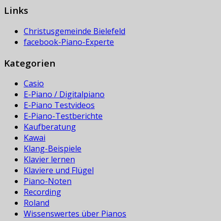
Links
Christusgemeinde Bielefeld
facebook-Piano-Experte
Kategorien
Casio
E-Piano / Digitalpiano
E-Piano Testvideos
E-Piano-Testberichte
Kaufberatung
Kawai
Klang-Beispiele
Klavier lernen
Klaviere und Flügel
Piano-Noten
Recording
Roland
Wissenswertes über Pianos