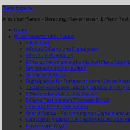
Piano Experte
Alles über Pianos – Beratung, Klavier lernen, E-Piano Test
Home
Wissenswertes über Pianos
Alle Artikel
Infos zu E-Piano und Digitalpiano
Infos zum Stagepiano
E-Pianos mit einem authentischen Piano-Sound
Digitalpiano online kaufen?!
Das beste E-Piano
Digitalpianos für Fortgeschrittene: Gibt es Alte
Tastatur von Klavier und Digitalpiano im Vergle
E-Piano oder akustisches Klavier?
E-Piano Test mit dem Thomann DP-26
Gebrauchte E-Pianos kaufen
Hybrid Pianos – Verbindung von Digitalpiano u
Kann das Digitalpiano ein echtes Klavier oder e
Klaviere und Flügel