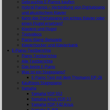
Gebrauchte E-Pianos kaufen
Hybrid Pianos – Verbindung von Digitalpiano
und akustischem Klavier
Kann das Digitalpiano ein echtes Klavier oder
einen Flügel ersetzen?
Klaviere und Flügel
Testvideos
Piano Klang-Beispiele
Klavierhocker und Klavierbank
E-Piano-Testberichte
Piano Testberichte
Alle Testberichte
Das beste E-Piano
Was ist ein Stagepiano?
E-Piano Test mit dem Thomann DP-26
Kauftipps Stagepiano
Yamaha
Yamaha YDP S52
Yamaha Arius YDP-51
Yamaha YDP-142 Arius
Yamaha P-45B