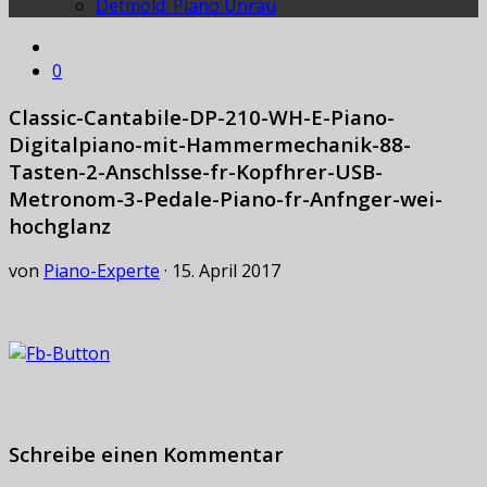
Detmold: Piano Unrau
0
Classic-Cantabile-DP-210-WH-E-Piano-
Digitalpiano-mit-Hammermechanik-88-
Tasten-2-Anschlsse-fr-Kopfhrer-USB-
Metronom-3-Pedale-Piano-fr-Anfnger-wei-
hochglanz
von
Piano-Experte
·
15. April 2017
Schreibe einen Kommentar