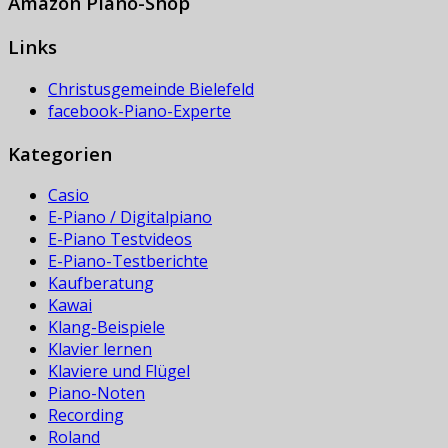
Amazon Piano-Shop
Links
Christusgemeinde Bielefeld
facebook-Piano-Experte
Kategorien
Casio
E-Piano / Digitalpiano
E-Piano Testvideos
E-Piano-Testberichte
Kaufberatung
Kawai
Klang-Beispiele
Klavier lernen
Klaviere und Flügel
Piano-Noten
Recording
Roland