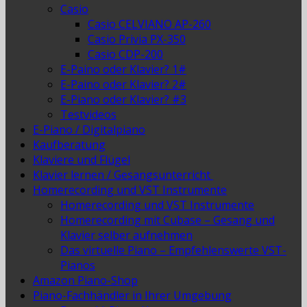
Casio
Casio CELVIANO AP-260
Casio Privia PX-350
Casio CDP-200
E-Paino oder Klavier? 1#
E-Paino oder Klavier? 2#
E-Piano oder Klavier? #3
Testvideos
E-Piano / Digitalpiano
Kaufberatung
Klaviere und Flügel
Klavier lernen / Gesangsunterricht
Homerecording und VST Instrumente
Homerecording und VST Instrumente
Homerecording mit Cubase – Gesang und
Klavier selber aufnehmen
Das virtuelle Piano – Empfehlenswerte VST-
Pianos
Amazon Piano-Shop
Piano-Fachhändler in Ihrer Umgebung