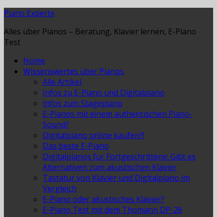
Piano Experte
Alles über Pianos – Beratung, Klavier lernen, E-Piano
Test
Home
Wissenswertes über Pianos
Alle Artikel
Infos zu E-Piano und Digitalpiano
Infos zum Stagepiano
E-Pianos mit einem authentischen Piano-
Sound?
Digitalpiano online kaufen?!
Das beste E-Piano
Digitalpianos für Fortgeschrittene: Gibt es
Alternativen zum akustischen Klavier
Tastatur von Klavier und Digitalpiano im
Vergleich
E-Piano oder akustisches Klavier?
E-Piano Test mit dem Thomann DP-26