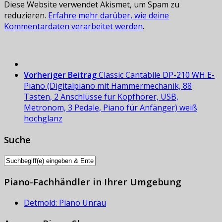
Diese Website verwendet Akismet, um Spam zu
reduzieren.
Erfahre mehr darüber, wie deine
Kommentardaten verarbeitet werden
.
Vorheriger Beitrag
Classic Cantabile DP-210 WH E-
Piano (Digitalpiano mit Hammermechanik, 88
Tasten, 2 Anschlüsse für Kopfhörer, USB,
Metronom, 3 Pedale, Piano für Anfänger) weiß
hochglanz
Suche
Piano-Fachhändler in Ihrer Umgebung
Detmold: Piano Unrau