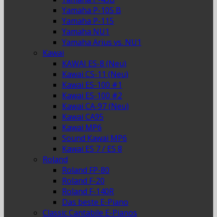
Yamaha P-105 B
Yamaha P-115
Yamaha NU1
Yamaha Arius vs. NU1
Kawai
KAWAI ES-8 (Neu)
Kawai CS-11 (Neu)
Kawai ES-100 #1
Kawai ES-100 #2
Kawai CA-97 (Neu)
Kawai CA95
Kawai MP6
Sound Kawai MP6
Kawai ES 7 / ES 8
Roland
Roland FP-80
Roland F-20
Roland F-140R
Das beste E-Piano
Classic Cantabile E-Pianos