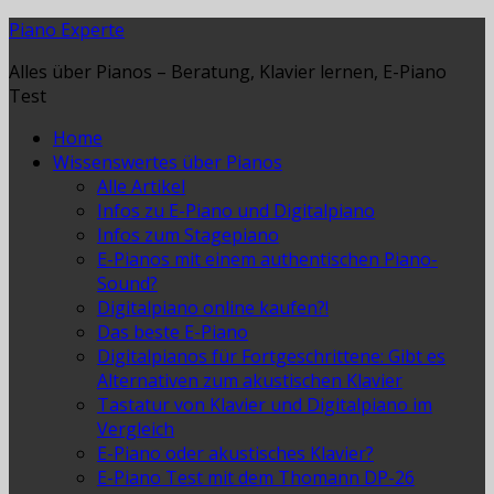
Piano Experte
Alles über Pianos – Beratung, Klavier lernen, E-Piano
Test
Home
Wissenswertes über Pianos
Alle Artikel
Infos zu E-Piano und Digitalpiano
Infos zum Stagepiano
E-Pianos mit einem authentischen Piano-
Sound?
Digitalpiano online kaufen?!
Das beste E-Piano
Digitalpianos für Fortgeschrittene: Gibt es
Alternativen zum akustischen Klavier
Tastatur von Klavier und Digitalpiano im
Vergleich
E-Piano oder akustisches Klavier?
E-Piano Test mit dem Thomann DP-26