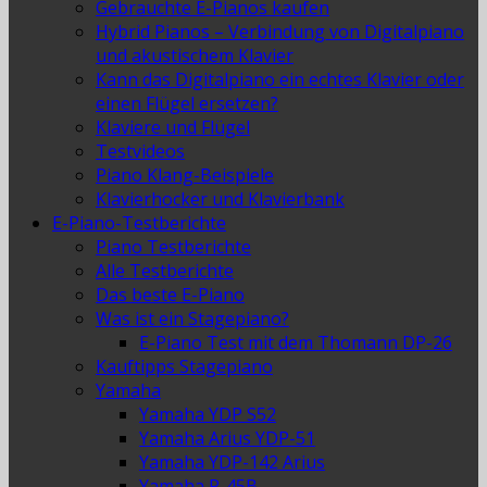
Gebrauchte E-Pianos kaufen
Hybrid Pianos – Verbindung von Digitalpiano
und akustischem Klavier
Kann das Digitalpiano ein echtes Klavier oder
einen Flügel ersetzen?
Klaviere und Flügel
Testvideos
Piano Klang-Beispiele
Klavierhocker und Klavierbank
E-Piano-Testberichte
Piano Testberichte
Alle Testberichte
Das beste E-Piano
Was ist ein Stagepiano?
E-Piano Test mit dem Thomann DP-26
Kauftipps Stagepiano
Yamaha
Yamaha YDP S52
Yamaha Arius YDP-51
Yamaha YDP-142 Arius
Yamaha P-45B