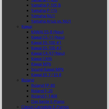
Yamaha P-105 B
Yamaha P-115
Yamaha NU1
Yamaha Arius vs. NU1
Kawai
KAWAI ES-8 (Neu)
Kawai CS-11 (Neu)
Kawai ES-100 #1
Kawai ES-100 #2
Kawai CA-97 (Neu)
Kawai CA95
Kawai MP6
Sound Kawai MP6
Kawai ES 7 / ES 8
Roland
Roland FP-80
Roland F-20
Roland F-140R
Das beste E-Piano
Classic Cantabile E-Pianos