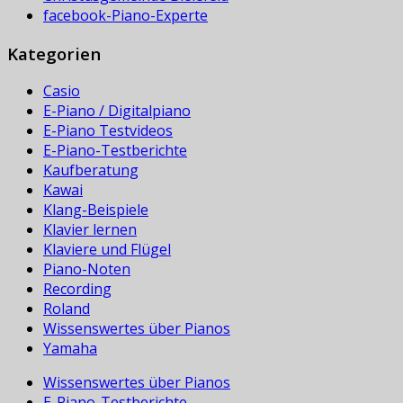
facebook-Piano-Experte
Kategorien
Casio
E-Piano / Digitalpiano
E-Piano Testvideos
E-Piano-Testberichte
Kaufberatung
Kawai
Klang-Beispiele
Klavier lernen
Klaviere und Flügel
Piano-Noten
Recording
Roland
Wissenswertes über Pianos
Yamaha
Wissenswertes über Pianos
E-Piano-Testberichte