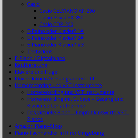
Casio
Casio CELVIANO AP-260
Casio Privia PX-350
Casio CDP-200
E-Paino oder Klavier? 1#
E-Paino oder Klavier? 2#
E-Piano oder Klavier? #3
Testvideos
E-Piano / Digitalpiano
Kaufberatung
Klaviere und Flügel
Klavier lernen / Gesangsunterricht
Homerecording und VST Instrumente
Homerecording und VST Instrumente
Homerecording mit Cubase – Gesang und
Klavier selber aufnehmen
Das virtuelle Piano – Empfehlenswerte VST-
Pianos
Amazon Piano-Shop
Piano-Fachhändler in Ihrer Umgebung