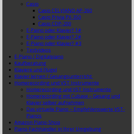
Casio
Casio CELVIANO AP-260
Casio Privia PX-350
Casio CDP-200
E-Paino oder Klavier? 1#
E-Paino oder Klavier? 2#
E-Piano oder Klavier? #3
Testvideos
E-Piano / Digitalpiano
Kaufberatung
Klaviere und Flügel
Klavier lernen / Gesangsunterricht
Homerecording und VST Instrumente
Homerecording und VST Instrumente
Homerecording mit Cubase – Gesang und
Klavier selber aufnehmen
Das virtuelle Piano – Empfehlenswerte VST-
Pianos
Amazon Piano-Shop
Piano-Fachhändler in Ihrer Umgebung