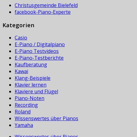
Christusgemeinde Bielefeld
facebook-Piano-Experte
Kategorien
Casio
E-Piano / Digitalpiano
E-Piano Testvideos
E-Piano-Testberichte
Kaufberatung
Kawai
Klang-Beispiele
Klavier lernen
Klaviere und Flügel
Piano-Noten
Recording
Roland
Wissenswertes über Pianos
Yamaha
Wissenswertes über Pianos