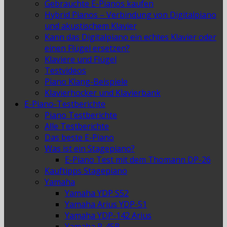
Gebrauchte E-Pianos kaufen
Hybrid Pianos – Verbindung von Digitalpiano
und akustischem Klavier
Kann das Digitalpiano ein echtes Klavier oder
einen Flügel ersetzen?
Klaviere und Flügel
Testvideos
Piano Klang-Beispiele
Klavierhocker und Klavierbank
E-Piano-Testberichte
Piano Testberichte
Alle Testberichte
Das beste E-Piano
Was ist ein Stagepiano?
E-Piano Test mit dem Thomann DP-26
Kauftipps Stagepiano
Yamaha
Yamaha YDP S52
Yamaha Arius YDP-51
Yamaha YDP-142 Arius
Yamaha P-45B