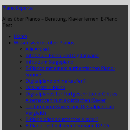
Piano Experte
Alles über Pianos – Beratung, Klavier lernen, E-Piano
Test
Home
Wissenswertes über Pianos
Alle Artikel
Infos zu E-Piano und Digitalpiano
Infos zum Stagepiano
E-Pianos mit einem authentischen Piano-
Sound?
Digitalpiano online kaufen?!
Das beste E-Piano
Digitalpianos für Fortgeschrittene: Gibt es
Alternativen zum akustischen Klavier
Tastatur von Klavier und Digitalpiano im
Vergleich
E-Piano oder akustisches Klavier?
E-Piano Test mit dem Thomann DP-26