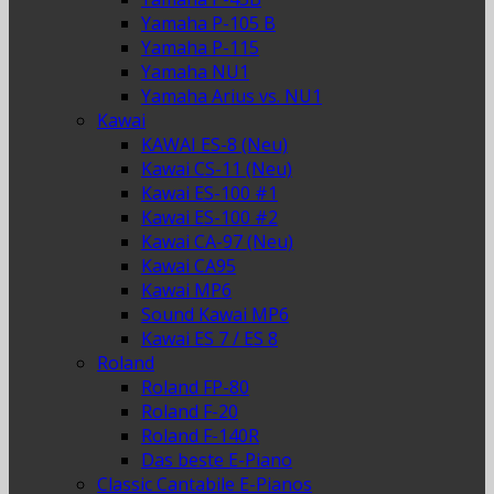
Yamaha P-105 B
Yamaha P-115
Yamaha NU1
Yamaha Arius vs. NU1
Kawai
KAWAI ES-8 (Neu)
Kawai CS-11 (Neu)
Kawai ES-100 #1
Kawai ES-100 #2
Kawai CA-97 (Neu)
Kawai CA95
Kawai MP6
Sound Kawai MP6
Kawai ES 7 / ES 8
Roland
Roland FP-80
Roland F-20
Roland F-140R
Das beste E-Piano
Classic Cantabile E-Pianos