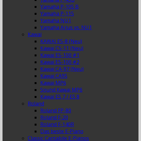
Yamaha P-105 B
Yamaha P-115
Yamaha NU1
Yamaha Arius vs. NU1
Kawai
KAWAI ES-8 (Neu)
Kawai CS-11 (Neu)
Kawai ES-100 #1
Kawai ES-100 #2
Kawai CA-97 (Neu)
Kawai CA95
Kawai MP6
Sound Kawai MP6
Kawai ES 7 / ES 8
Roland
Roland FP-80
Roland F-20
Roland F-140R
Das beste E-Piano
Classic Cantabile E-Pianos