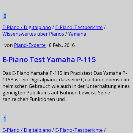
0
E-Piano / Digitalpiano
/
E-Piano-Testberichte
/
Wissenswertes über Pianos
/
Yamaha
· von
Piano-Experte
· 8 Feb., 2016
E-Piano Test Yamaha P-115
Das E-Piano Yamaha P-115 im Praxistest Das Yamaha P-
115B ist ein Digitalpiano, das seine Qualitäten ebenso im
heimischen Gebrauch wie auch in der Unterhaltung eines
geneigten Publikums auf Bühnen beweist. Seine
zahlreichen Funktionen und...
1
E-Piano / Digitalpiano
/
E-Piano-Testberichte
/