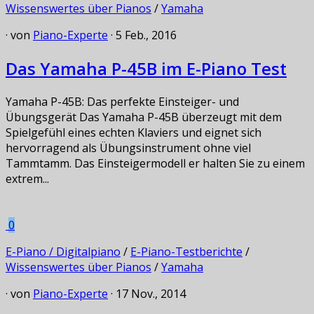
Wissenswertes über Pianos
/
Yamaha
· von
Piano-Experte
· 5 Feb., 2016
Das Yamaha P-45B im E-Piano Test
Yamaha P-45B: Das perfekte Einsteiger- und
Übungsgerät Das Yamaha P-45B überzeugt mit dem
Spielgefühl eines echten Klaviers und eignet sich
hervorragend als Übungsinstrument ohne viel
Tammtamm. Das Einsteigermodell er halten Sie zu einem
extrem...
0
E-Piano / Digitalpiano
/
E-Piano-Testberichte
/
Wissenswertes über Pianos
/
Yamaha
· von
Piano-Experte
· 17 Nov., 2014