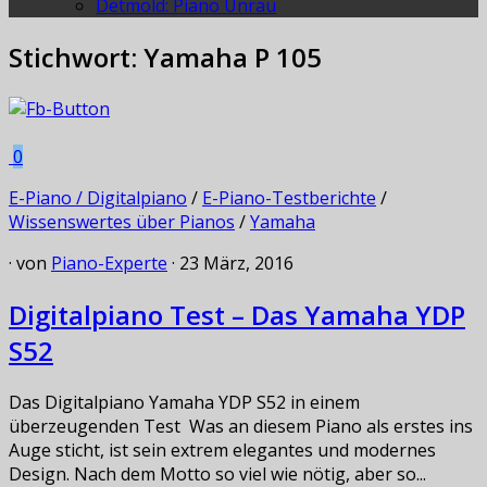
Detmold: Piano Unrau
Stichwort:
Yamaha P 105
0
E-Piano / Digitalpiano
/
E-Piano-Testberichte
/
Wissenswertes über Pianos
/
Yamaha
· von
Piano-Experte
· 23 März, 2016
Digitalpiano Test – Das Yamaha YDP
S52
Das Digitalpiano Yamaha YDP S52 in einem
überzeugenden Test Was an diesem Piano als erstes ins
Auge sticht, ist sein extrem elegantes und modernes
Design. Nach dem Motto so viel wie nötig, aber so...