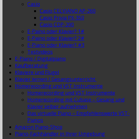
Casio
Casio CELVIANO AP-260
Casio Privia PX-350
Casio CDP-200
E-Paino oder Klavier? 1#
E-Paino oder Klavier? 2#
E-Piano oder Klavier? #3
Testvideos
E-Piano / Digitalpiano
Kaufberatung
Klaviere und Flügel
Klavier lernen / Gesangsunterricht
Homerecording und VST Instrumente
Homerecording und VST Instrumente
Homerecording mit Cubase – Gesang und
Klavier selber aufnehmen
Das virtuelle Piano – Empfehlenswerte VST-
Pianos
Amazon Piano-Shop
Piano-Fachhändler in Ihrer Umgebung