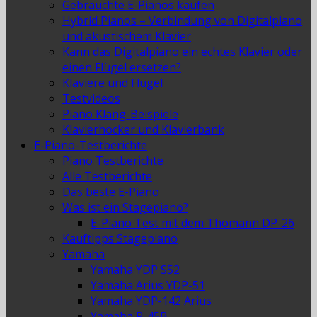
Gebrauchte E-Pianos kaufen
Hybrid Pianos – Verbindung von Digitalpiano
und akustischem Klavier
Kann das Digitalpiano ein echtes Klavier oder
einen Flügel ersetzen?
Klaviere und Flügel
Testvideos
Piano Klang-Beispiele
Klavierhocker und Klavierbank
E-Piano-Testberichte
Piano Testberichte
Alle Testberichte
Das beste E-Piano
Was ist ein Stagepiano?
E-Piano Test mit dem Thomann DP-26
Kauftipps Stagepiano
Yamaha
Yamaha YDP S52
Yamaha Arius YDP-51
Yamaha YDP-142 Arius
Yamaha P-45B