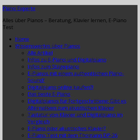
Piano Experte
Alles über Pianos – Beratung, Klavier lernen, E-Piano
Test
Home
Wissenswertes über Pianos
Alle Artikel
Infos zu E-Piano und Digitalpiano
Infos zum Stagepiano
E-Pianos mit einem authentischen Piano-
Sound?
Digitalpiano online kaufen?!
Das beste E-Piano
Digitalpianos für Fortgeschrittene: Gibt es
Alternativen zum akustischen Klavier
Tastatur von Klavier und Digitalpiano im
Vergleich
E-Piano oder akustisches Klavier?
E-Piano Test mit dem Thomann DP-26