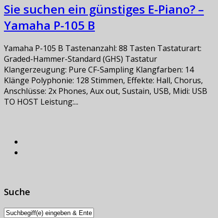
Sie suchen ein günstiges E-Piano? –
Yamaha P-105 B
Yamaha P-105 B Tastenanzahl: 88 Tasten Tastaturart:
Graded-Hammer-Standard (GHS) Tastatur
Klangerzeugung: Pure CF-Sampling Klangfarben: 14
Klänge Polyphonie: 128 Stimmen, Effekte: Hall, Chorus,
Anschlüsse: 2x Phones, Aux out, Sustain, USB, Midi: USB
TO HOST Leistung:...
Suche